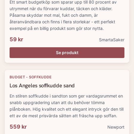
Ett smart budgetköp som sparar upp till 80 procent av
utrymmet när du förvarar kuddar, täcken och kläder.
Påsarna skyddar mot mal, fukt och damm, är
återanvändbara och finns i flera storlekar - ett perfekt
exempel på en billig produkt som gör stor nytta.
59 kr
SmartaSaker
Se produkt
BUDGET - SOFFKUDDE
Los Angeles soffkudde sand
En stilren soffkudde i sandton som ger vardagsrummet en
snabb uppgradering utan att du behöver tömma
plånboken. Hög kvalitet och ett elegant intryck gör den till
ett av de mest prisvärda sätten att fräscha upp soffan.
559 kr
Newport