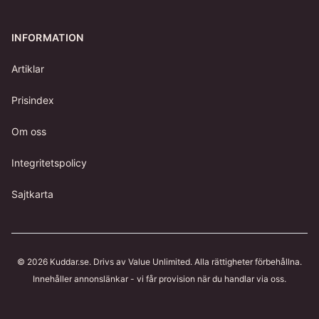
INFORMATION
Artiklar
Prisindex
Om oss
Integritetspolicy
Sajtkarta
©
2026
Kuddar.se
. Drivs av Value Unlimited. Alla rättigheter förbehållna.
Innehåller annonslänkar - vi får provision när du handlar via oss.