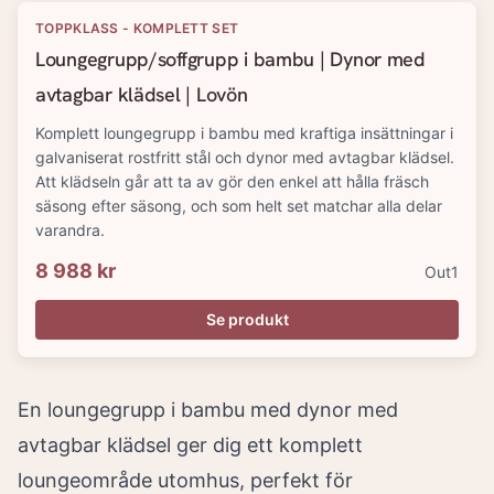
TOPPKLASS - KOMPLETT SET
Loungegrupp/soffgrupp i bambu | Dynor med
avtagbar klädsel | Lovön
Komplett loungegrupp i bambu med kraftiga insättningar i
galvaniserat rostfritt stål och dynor med avtagbar klädsel.
Att klädseln går att ta av gör den enkel att hålla fräsch
säsong efter säsong, och som helt set matchar alla delar
varandra.
8 988 kr
Out1
Se produkt
En loungegrupp i bambu med dynor med
avtagbar klädsel ger dig ett komplett
loungeområde utomhus, perfekt för