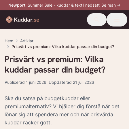
Newport
:
Summer Sale - kuddar & textil nedsatt
Se rean →
Kuddar
.se
Hem
Artiklar
Prisvärt vs premium: Vilka kuddar passar din budget?
Prisvärt vs premium: Vilka
kuddar passar din budget?
Publicerad
1 juni 2026
· Uppdaterad
21 juli 2026
Ska du satsa på budgetkuddar eller
premiumalternativ? Vi hjälper dig förstå när det
lönar sig att spendera mer och när prisvärda
kuddar räcker gott.