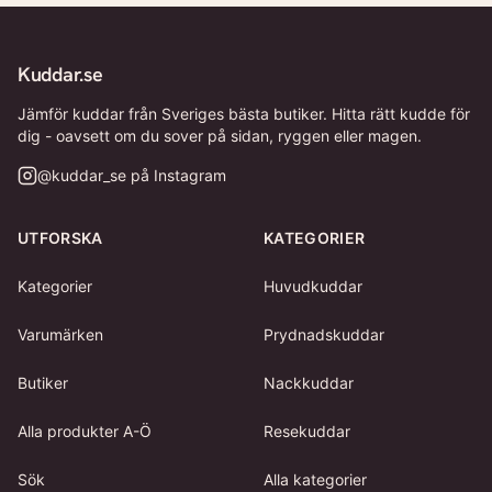
Kuddar.se
Jämför kuddar från Sveriges bästa butiker. Hitta rätt kudde för
dig - oavsett om du sover på sidan, ryggen eller magen.
@
kuddar_se
på Instagram
UTFORSKA
KATEGORIER
Kategorier
Huvudkuddar
Varumärken
Prydnadskuddar
Butiker
Nackkuddar
Alla produkter A-Ö
Resekuddar
Sök
Alla kategorier