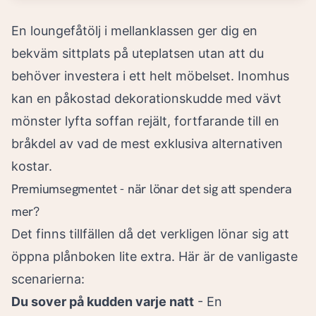
En loungefåtölj i mellanklassen ger dig en
bekväm sittplats på uteplatsen utan att du
behöver investera i ett helt möbelset. Inomhus
kan en påkostad dekorationskudde med vävt
mönster lyfta soffan rejält, fortfarande till en
bråkdel av vad de mest exklusiva alternativen
kostar.
Premiumsegmentet - när lönar det sig att spendera
mer?
Det finns tillfällen då det verkligen lönar sig att
öppna plånboken lite extra. Här är de vanligaste
scenarierna:
Du sover på kudden varje natt
- En