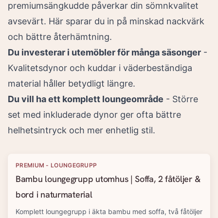
premiumsängkudde påverkar din sömnkvalitet
avsevärt. Här sparar du in på minskad nackvärk
och bättre återhämtning.
Du investerar i utemöbler för många säsonger
-
Kvalitetsdynor och kuddar i väderbeständiga
material håller betydligt längre.
Du vill ha ett komplett loungeområde
- Större
set med inkluderade dynor ger ofta bättre
helhetsintryck och mer enhetlig stil.
PREMIUM - LOUNGEGRUPP
Bambu loungegrupp utomhus | Soffa, 2 fåtöljer &
bord i naturmaterial
Komplett loungegrupp i äkta bambu med soffa, två fåtöljer