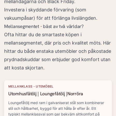
mellandagarna och Black Friday.
Investera i skyddande förvaring (som
vakuumpåsar) för att förlänga livslängden.
Mellansegmentet - bäst av två världar?
Ofta hittar du de smartaste köpen i
mellansegmentet, där pris och kvalitet möts. Här
hittar du både enstaka utemöbler och påkostade
prydnadskuddar som erbjuder god komfort utan
att kosta skjortan.
MELLANKLASS - UTEMÖBEL
Utomhusfåtölj | Loungefåtölj |Norröra
Loungefåtölj med ram i galvaniserat stål som kombinerar
stil och hållbarhet, byggd för att hålla år efter år. Ett
typiskt mellanklassval som ger bekväm sittkomfort på