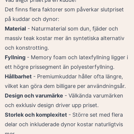
Det finns flera faktorer som påverkar slutpriset
på kuddar och dynor:
Material
- Naturmaterial som dun, fjäder och
massiv teak kostar mer än syntetiska alternativ
och konstrotting.
Fyllning
- Memory foam och latexfyllning ligger i
ett högre prissegment än polyesterfyllning.
Hållbarhet
- Premiumkuddar håller ofta längre,
vilket kan göra dem billigare per användningsår.
Design och varumärke
- Välkända varumärken
och exklusiv design driver upp priset.
Storlek och komplexitet
- Större set med flera
delar och inkluderade dynor kostar naturligtvis
mer.