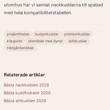
utomhus har vi samlat
nackkuddarna till spabad
med hela kompatibilitetstabellen.
prisjämförelse
budgetkuddar
premiumkuddar
köpguide
utemöbler med dynor
sofakuddar
trädgårdsmöbler
Relaterade artiklar
Bästa nackkudden 2026
Bästa kuddfodralet 2026
Bästa sittkudden 2026