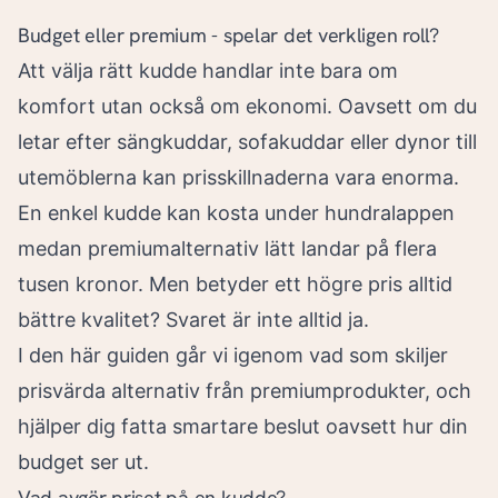
Budget eller premium - spelar det verkligen roll?
Att välja rätt kudde handlar inte bara om
komfort utan också om ekonomi. Oavsett om du
letar efter sängkuddar, sofakuddar eller dynor till
utemöblerna kan prisskillnaderna vara enorma.
En enkel kudde kan kosta under hundralappen
medan premiumalternativ lätt landar på flera
tusen kronor. Men betyder ett högre pris alltid
bättre kvalitet? Svaret är inte alltid ja.
I den här guiden går vi igenom vad som skiljer
prisvärda alternativ från premiumprodukter, och
hjälper dig fatta smartare beslut oavsett hur din
budget ser ut.
Vad avgör priset på en kudde?