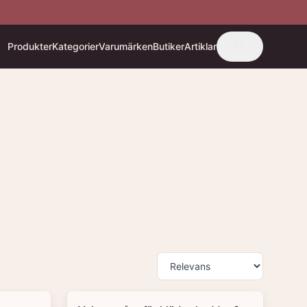
Produkter
Kategorier
Varumärken
Butiker
Artiklar