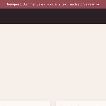
Newport
:
Summer Sale - kuddar & textil nedsatt
Se rean →