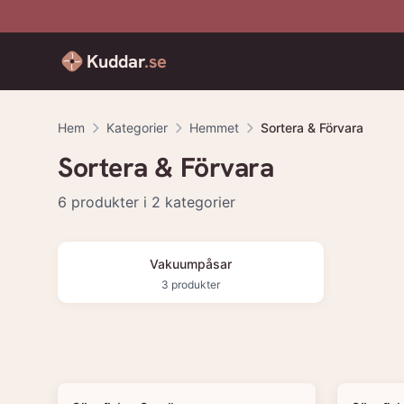
Kuddar
.se
Hem
Kategorier
Hemmet
Sortera & Förvara
Sortera & Förvara
6
produkter
i 2 kategorier
Vakuumpåsar
3
produkter
Produkter