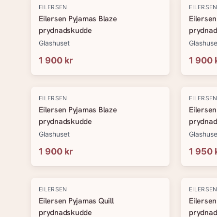
EILERSEN
EILERSE
Eilersen Pyjamas Blaze
Eilerse
prydnadskudde
prydna
Glashuset
Glashuse
1 900 kr
1 900 
EILERSEN
EILERSE
Eilersen Pyjamas Blaze
Eilersen
prydnadskudde
prydna
Glashuset
Glashuse
1 900 kr
1 950 
EILERSEN
EILERSE
Eilersen Pyjamas Quill
Eilersen
prydnadskudde
prydna