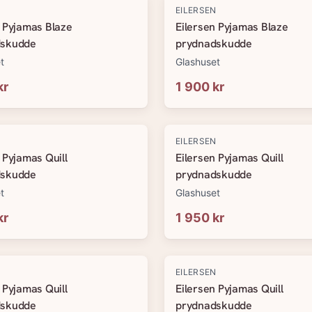
N
EILERSEN
n Pyjamas Blaze
Eilersen Pyjamas Blaze
dskudde
prydnadskudde
t
Glashuset
kr
1 900 kr
N
EILERSEN
 Pyjamas Quill
Eilersen Pyjamas Quill
dskudde
prydnadskudde
t
Glashuset
kr
1 950 kr
N
EILERSEN
 Pyjamas Quill
Eilersen Pyjamas Quill
dskudde
prydnadskudde