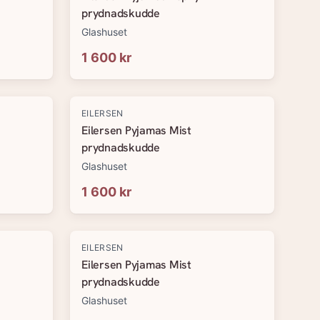
prydnadskudde
Glashuset
1 600 kr
EILERSEN
Eilersen Pyjamas Mist
prydnadskudde
Glashuset
1 600 kr
EILERSEN
Eilersen Pyjamas Mist
prydnadskudde
Glashuset