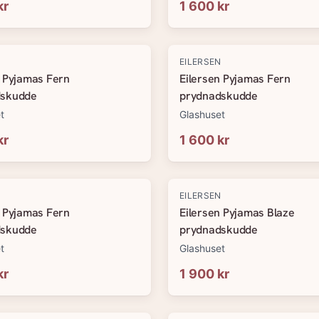
kr
1 600 kr
N
EILERSEN
n Pyjamas Fern
Eilersen Pyjamas Fern
dskudde
prydnadskudde
t
Glashuset
kr
1 600 kr
N
EILERSEN
n Pyjamas Fern
Eilersen Pyjamas Blaze
dskudde
prydnadskudde
t
Glashuset
kr
1 900 kr