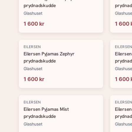
prydnadskudde
prydna
Glashuset
Glashuse
1 600 kr
1 600 
EILERSEN
EILERSE
Eilersen Pyjamas Zephyr
Eilerse
prydnadskudde
prydna
Glashuset
Glashuse
1 600 kr
1 600 
EILERSEN
EILERSE
Eilersen Pyjamas Mist
Eilerse
prydnadskudde
prydna
Glashuset
Glashuse