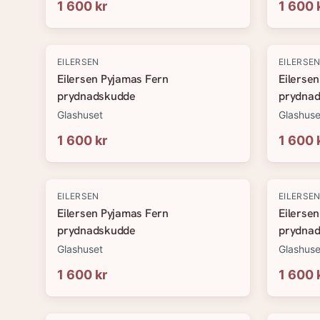
1 600 kr
1 600 
EILERSEN
EILERSE
Eilersen Pyjamas Fern
Eilerse
prydnadskudde
prydna
Glashuset
Glashuse
1 600 kr
1 600 
EILERSEN
EILERSE
Eilersen Pyjamas Fern
Eilerse
prydnadskudde
prydna
Glashuset
Glashuse
1 600 kr
1 600 