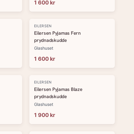
1 600 kr
EILERSEN
Eilersen Pyjamas Fern
prydnadskudde
Glashuset
1 600 kr
EILERSEN
Eilersen Pyjamas Blaze
prydnadskudde
Glashuset
1 900 kr