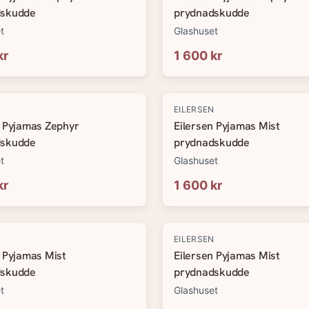
dskudde
prydnadskudde
t
Glashuset
kr
1 600 kr
N
EILERSEN
n Pyjamas Zephyr
Eilersen Pyjamas Mist
dskudde
prydnadskudde
t
Glashuset
kr
1 600 kr
N
EILERSEN
n Pyjamas Mist
Eilersen Pyjamas Mist
dskudde
prydnadskudde
t
Glashuset