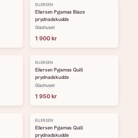
EILERSEN
Eilersen Pyjamas Blaze
prydnadskudde
Glashuset
1 900 kr
EILERSEN
Eilersen Pyjamas Quill
prydnadskudde
Glashuset
1 950 kr
EILERSEN
Eilersen Pyjamas Quill
prydnadskudde