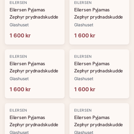
EILERSEN
EILERSEN
Eilersen Pyjamas
Eilersen Pyjamas
Zephyr prydnadskudde
Zephyr prydnadskudde
Glashuset
Glashuset
1 600 kr
1 600 kr
EILERSEN
EILERSEN
Eilersen Pyjamas
Eilersen Pyjamas
Zephyr prydnadskudde
Zephyr prydnadskudde
Glashuset
Glashuset
1 600 kr
1 600 kr
EILERSEN
EILERSEN
Eilersen Pyjamas
Eilersen Pyjamas
Zephyr prydnadskudde
Zephyr prydnadskudde
Glashuset
Glashuset