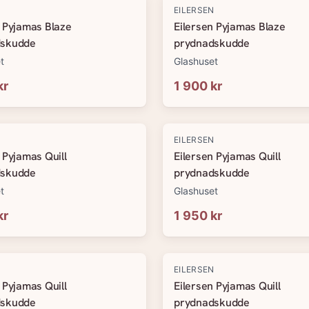
N
EILERSEN
n Pyjamas Blaze
Eilersen Pyjamas Blaze
dskudde
prydnadskudde
t
Glashuset
kr
1 900 kr
N
EILERSEN
 Pyjamas Quill
Eilersen Pyjamas Quill
dskudde
prydnadskudde
t
Glashuset
kr
1 950 kr
N
EILERSEN
 Pyjamas Quill
Eilersen Pyjamas Quill
dskudde
prydnadskudde