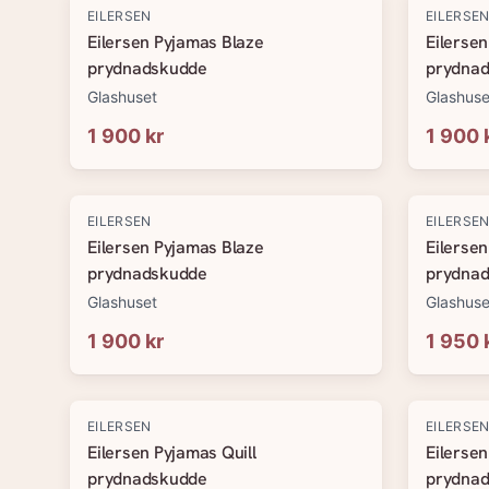
EILERSEN
EILERSE
Eilersen Pyjamas Blaze
Eilerse
prydnadskudde
prydna
Glashuset
Glashuse
1 900 kr
1 900 
EILERSEN
EILERSE
Eilersen Pyjamas Blaze
Eilersen
prydnadskudde
prydna
Glashuset
Glashuse
1 900 kr
1 950 
EILERSEN
EILERSE
Eilersen Pyjamas Quill
Eilersen
prydnadskudde
prydna