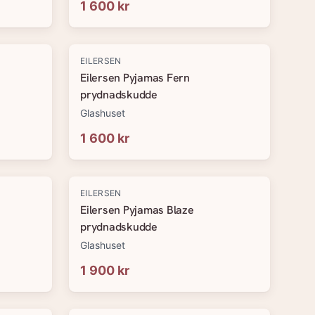
1 600 kr
EILERSEN
Eilersen Pyjamas Fern
prydnadskudde
Glashuset
1 600 kr
EILERSEN
Eilersen Pyjamas Blaze
prydnadskudde
Glashuset
1 900 kr