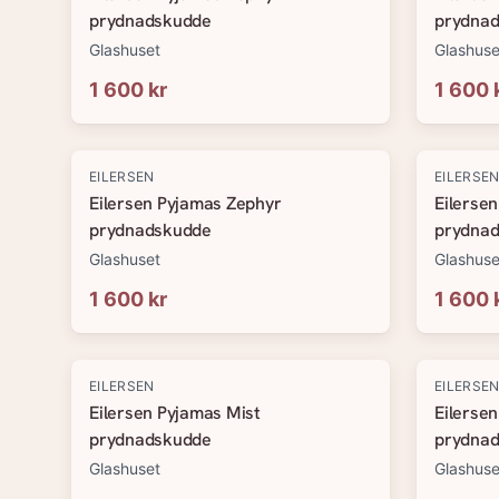
prydnadskudde
prydna
Glashuset
Glashuse
1 600 kr
1 600 
EILERSEN
EILERSE
Eilersen Pyjamas Zephyr
Eilerse
prydnadskudde
prydna
Glashuset
Glashuse
1 600 kr
1 600 
EILERSEN
EILERSE
Eilersen Pyjamas Mist
Eilerse
prydnadskudde
prydna
Glashuset
Glashuse