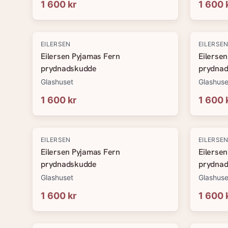
1 600 kr
1 600 
EILERSEN
EILERSE
Eilersen Pyjamas Fern
Eilerse
prydnadskudde
prydna
Glashuset
Glashuse
1 600 kr
1 600 
EILERSEN
EILERSE
Eilersen Pyjamas Fern
Eilerse
prydnadskudde
prydna
Glashuset
Glashuse
1 600 kr
1 600 