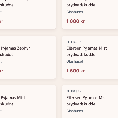
dskudde
prydnadskudde
t
Glashuset
kr
1 600 kr
N
EILERSEN
n Pyjamas Zephyr
Eilersen Pyjamas Mist
dskudde
prydnadskudde
t
Glashuset
kr
1 600 kr
N
EILERSEN
n Pyjamas Mist
Eilersen Pyjamas Mist
dskudde
prydnadskudde
t
Glashuset