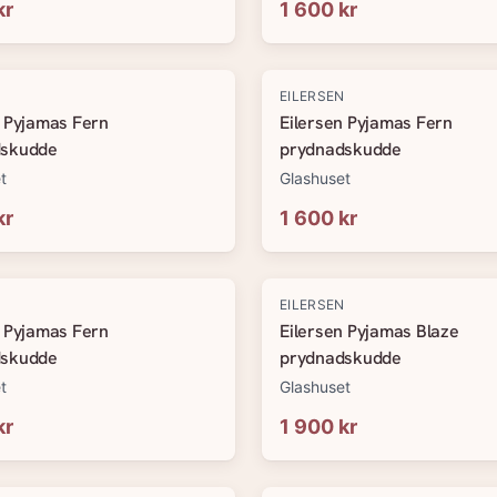
kr
1 600 kr
N
EILERSEN
n Pyjamas Fern
Eilersen Pyjamas Fern
dskudde
prydnadskudde
t
Glashuset
kr
1 600 kr
N
EILERSEN
n Pyjamas Fern
Eilersen Pyjamas Blaze
dskudde
prydnadskudde
t
Glashuset
kr
1 900 kr