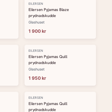
EILERSEN
Eilersen Pyjamas Blaze
prydnadskudde
Glashuset
1 900 kr
EILERSEN
Eilersen Pyjamas Quill
prydnadskudde
Glashuset
1 950 kr
EILERSEN
Eilersen Pyjamas Quill
prydnadskudde