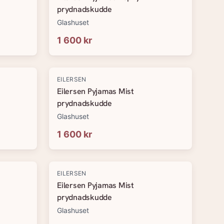
prydnadskudde
Glashuset
1 600 kr
EILERSEN
Eilersen Pyjamas Mist
prydnadskudde
Glashuset
1 600 kr
EILERSEN
Eilersen Pyjamas Mist
prydnadskudde
Glashuset