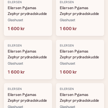
EILERSEN
EILERSEN
Eilersen Pyjamas
Eilersen Pyjamas
Zephyr prydnadskudde
Zephyr prydnadskudde
Glashuset
Glashuset
1 600 kr
1 600 kr
EILERSEN
EILERSEN
Eilersen Pyjamas
Eilersen Pyjamas
Zephyr prydnadskudde
Zephyr prydnadskudde
Glashuset
Glashuset
1 600 kr
1 600 kr
EILERSEN
EILERSEN
Eilersen Pyjamas
Eilersen Pyjamas
Zephyr prydnadskudde
Zephyr prydnadskudde
Glashuset
Glashuset