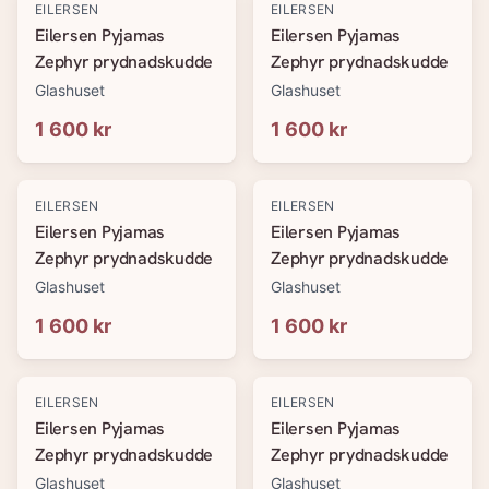
EILERSEN
EILERSEN
Eilersen Pyjamas
Eilersen Pyjamas
Zephyr prydnadskudde
Zephyr prydnadskudde
Glashuset
Glashuset
1 600 kr
1 600 kr
EILERSEN
EILERSEN
Eilersen Pyjamas
Eilersen Pyjamas
Zephyr prydnadskudde
Zephyr prydnadskudde
Glashuset
Glashuset
1 600 kr
1 600 kr
EILERSEN
EILERSEN
Eilersen Pyjamas
Eilersen Pyjamas
Zephyr prydnadskudde
Zephyr prydnadskudde
Glashuset
Glashuset