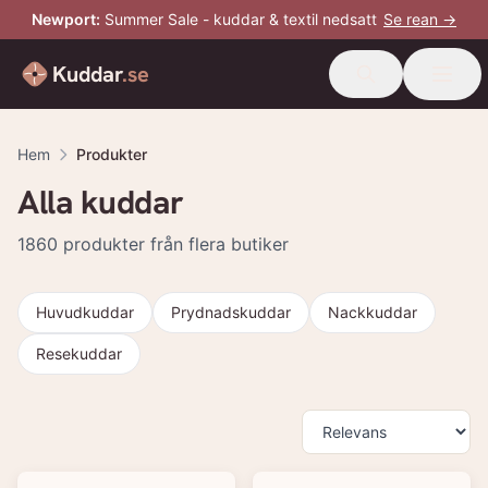
Newport
:
Summer Sale - kuddar & textil nedsatt
Se rean →
Kuddar
.se
Hem
Produkter
Alla kuddar
1860
produkter från flera butiker
Huvudkuddar
Prydnadskuddar
Nackkuddar
Resekuddar
Produkter