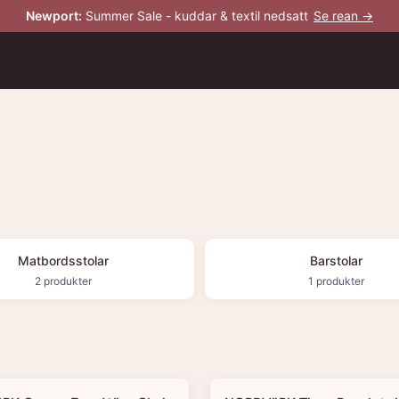
Newport
:
Summer Sale - kuddar & textil nedsatt
Se rean →
Matbordsstolar
Barstolar
2
produkter
1
produkter