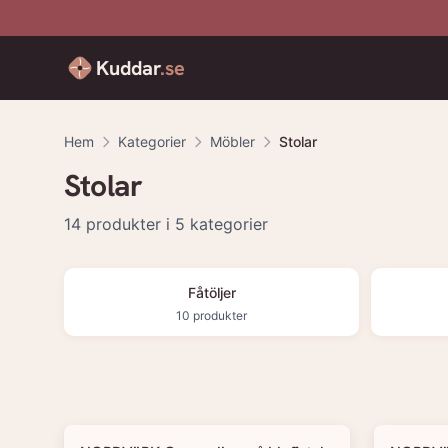
Kuddar
.se
Hem
Kategorier
Möbler
Stolar
Stolar
14
produkter
i 5 kategorier
Fåtöljer
10
produkter
Produkter