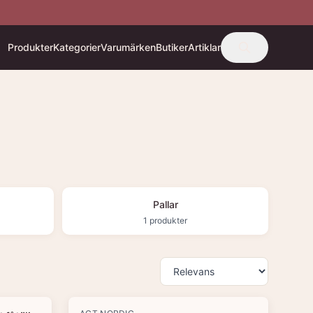
Produkter
Kategorier
Varumärken
Butiker
Artiklar
Pallar
1
produkter