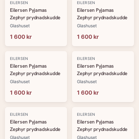
EILERSEN
EILERSEN
Eilersen Pyjamas
Eilersen Pyjamas
Zephyr prydnadskudde
Zephyr prydnadskudde
Glashuset
Glashuset
1 600 kr
1 600 kr
EILERSEN
EILERSEN
Eilersen Pyjamas
Eilersen Pyjamas
Zephyr prydnadskudde
Zephyr prydnadskudde
Glashuset
Glashuset
1 600 kr
1 600 kr
EILERSEN
EILERSEN
Eilersen Pyjamas
Eilersen Pyjamas
Zephyr prydnadskudde
Zephyr prydnadskudde
Glashuset
Glashuset