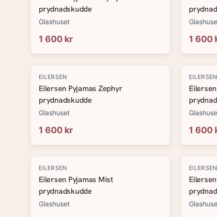
prydnadskudde
prydna
Glashuset
Glashuse
1 600 kr
1 600 
EILERSEN
EILERSE
Eilersen Pyjamas Zephyr
Eilerse
prydnadskudde
prydna
Glashuset
Glashuse
1 600 kr
1 600 
EILERSEN
EILERSE
Eilersen Pyjamas Mist
Eilerse
prydnadskudde
prydna
Glashuset
Glashuse