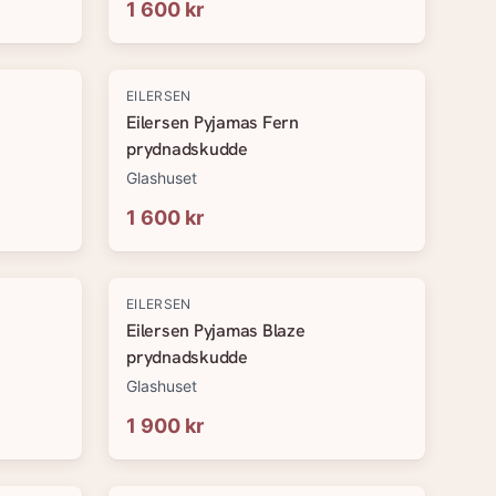
1 600 kr
EILERSEN
Eilersen Pyjamas Fern
prydnadskudde
Glashuset
1 600 kr
EILERSEN
Eilersen Pyjamas Blaze
prydnadskudde
Glashuset
1 900 kr