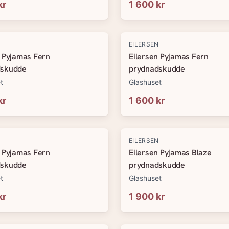
kr
1 600 kr
N
EILERSEN
n Pyjamas Fern
Eilersen Pyjamas Fern
dskudde
prydnadskudde
t
Glashuset
kr
1 600 kr
N
EILERSEN
n Pyjamas Fern
Eilersen Pyjamas Blaze
dskudde
prydnadskudde
t
Glashuset
kr
1 900 kr