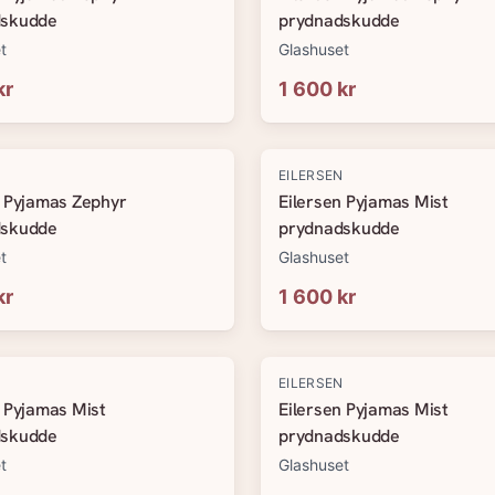
dskudde
prydnadskudde
t
Glashuset
kr
1 600 kr
N
EILERSEN
n Pyjamas Zephyr
Eilersen Pyjamas Mist
dskudde
prydnadskudde
t
Glashuset
kr
1 600 kr
N
EILERSEN
n Pyjamas Mist
Eilersen Pyjamas Mist
dskudde
prydnadskudde
t
Glashuset