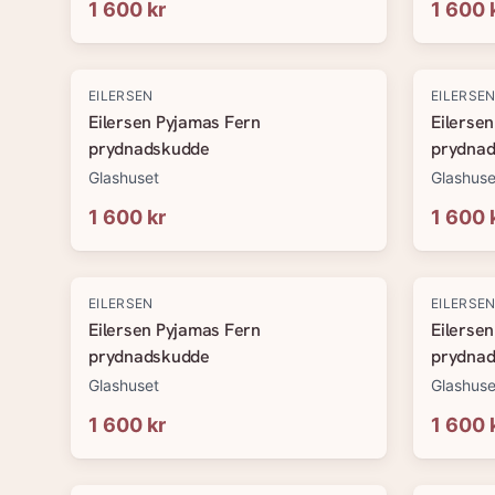
1 600 kr
1 600 
EILERSEN
EILERSE
Eilersen Pyjamas Fern
Eilerse
prydnadskudde
prydna
Glashuset
Glashuse
1 600 kr
1 600 
EILERSEN
EILERSE
Eilersen Pyjamas Fern
Eilerse
prydnadskudde
prydna
Glashuset
Glashuse
1 600 kr
1 600 