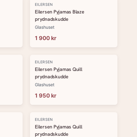
EILERSEN
Eilersen Pyjamas Blaze
prydnadskudde
Glashuset
1 900 kr
EILERSEN
Eilersen Pyjamas Quill
prydnadskudde
Glashuset
1 950 kr
EILERSEN
Eilersen Pyjamas Quill
prydnadskudde