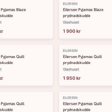
N
EILERSEN
n Pyjamas Blaze
Eilersen Pyjamas Blaze
dskudde
prydnadskudde
t
Glashuset
kr
1 900 kr
N
EILERSEN
 Pyjamas Quill
Eilersen Pyjamas Quill
dskudde
prydnadskudde
t
Glashuset
kr
1 950 kr
N
EILERSEN
 Pyjamas Quill
Eilersen Pyjamas Quill
dskudde
prydnadskudde