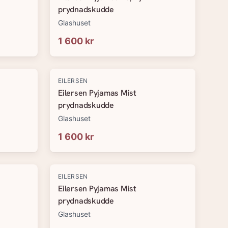
prydnadskudde
Glashuset
1 600 kr
EILERSEN
Eilersen Pyjamas Mist
prydnadskudde
Glashuset
1 600 kr
EILERSEN
Eilersen Pyjamas Mist
prydnadskudde
Glashuset