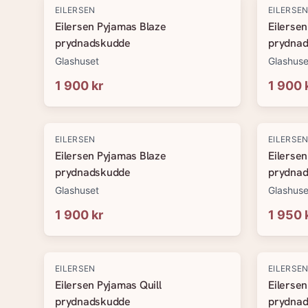
EILERSEN
EILERSE
Eilersen Pyjamas Blaze
Eilerse
prydnadskudde
prydna
Glashuset
Glashuse
1 900 kr
1 900 
EILERSEN
EILERSE
Eilersen Pyjamas Blaze
Eilersen
prydnadskudde
prydna
Glashuset
Glashuse
1 900 kr
1 950 
EILERSEN
EILERSE
Eilersen Pyjamas Quill
Eilersen
prydnadskudde
prydna