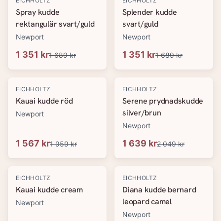
EICHHOLTZ
EICHHOLTZ
Spray kudde
Splender kudde
rektangulär svart/guld
svart/guld
Newport
Newport
1 351 kr
1 351 kr
1 689 kr
1 689 kr
-
20
%
-
20
%
EICHHOLTZ
EICHHOLTZ
Kauai kudde röd
Serene prydnadskudde
silver/brun
Newport
Newport
1 567 kr
1 639 kr
1 959 kr
2 049 kr
-
20
%
-
20
%
EICHHOLTZ
EICHHOLTZ
Kauai kudde cream
Diana kudde bernard
leopard camel
Newport
Newport