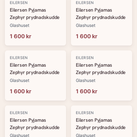
EILERSEN
EILERSEN
Eilersen Pyjamas
Eilersen Pyjamas
Zephyr prydnadskudde
Zephyr prydnadskudde
Glashuset
Glashuset
1 600 kr
1 600 kr
EILERSEN
EILERSEN
Eilersen Pyjamas
Eilersen Pyjamas
Zephyr prydnadskudde
Zephyr prydnadskudde
Glashuset
Glashuset
1 600 kr
1 600 kr
EILERSEN
EILERSEN
Eilersen Pyjamas
Eilersen Pyjamas
Zephyr prydnadskudde
Zephyr prydnadskudde
Glashuset
Glashuset