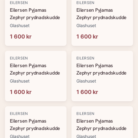
EILERSEN
EILERSEN
Eilersen Pyjamas
Eilersen Pyjamas
Zephyr prydnadskudde
Zephyr prydnadskudde
Glashuset
Glashuset
1 600 kr
1 600 kr
EILERSEN
EILERSEN
Eilersen Pyjamas
Eilersen Pyjamas
Zephyr prydnadskudde
Zephyr prydnadskudde
Glashuset
Glashuset
1 600 kr
1 600 kr
EILERSEN
EILERSEN
Eilersen Pyjamas
Eilersen Pyjamas
Zephyr prydnadskudde
Zephyr prydnadskudde
Glashuset
Glashuset