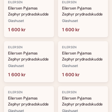
EILERSEN
EILERSEN
Eilersen Pyjamas
Eilersen Pyjamas
Zephyr prydnadskudde
Zephyr prydnadskudde
Glashuset
Glashuset
1 600 kr
1 600 kr
EILERSEN
EILERSEN
Eilersen Pyjamas
Eilersen Pyjamas
Zephyr prydnadskudde
Zephyr prydnadskudde
Glashuset
Glashuset
1 600 kr
1 600 kr
EILERSEN
EILERSEN
Eilersen Pyjamas
Eilersen Pyjamas
Zephyr prydnadskudde
Zephyr prydnadskudde
Glashuset
Glashuset