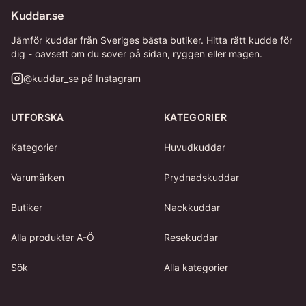
Kuddar.se
Jämför kuddar från Sveriges bästa butiker. Hitta rätt kudde för
dig - oavsett om du sover på sidan, ryggen eller magen.
@
kuddar_se
på Instagram
UTFORSKA
KATEGORIER
Kategorier
Huvudkuddar
Varumärken
Prydnadskuddar
Butiker
Nackkuddar
Alla produkter A-Ö
Resekuddar
Sök
Alla kategorier