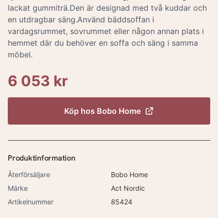
lackat gummiträ.Den är designad med två kuddar och
en utdragbar säng.Använd bäddsoffan i
vardagsrummet, sovrummet eller någon annan plats i
hemmet där du behöver en soffa och säng i samma
möbel.
6 053 kr
Köp hos
Bobo Home
Produktinformation
Återförsäljare
Bobo Home
Märke
Act Nordic
Artikelnummer
85424