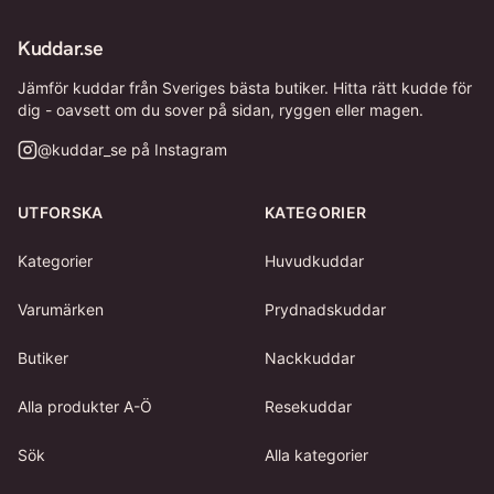
Kuddar.se
Jämför kuddar från Sveriges bästa butiker. Hitta rätt kudde för
dig - oavsett om du sover på sidan, ryggen eller magen.
@
kuddar_se
på Instagram
UTFORSKA
KATEGORIER
Kategorier
Huvudkuddar
Varumärken
Prydnadskuddar
Butiker
Nackkuddar
Alla produkter A-Ö
Resekuddar
Sök
Alla kategorier