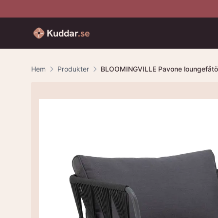
Kuddar
.se
Hem
Produkter
BLOOMINGVILLE Pavone loungefåtölj,