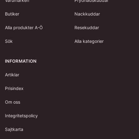
Varumärken
Prydnadskuddar
Butiker
Nackkuddar
Alla produkter A-Ö
Resekuddar
Sök
Alla kategorier
INFORMATION
Artiklar
Prisindex
Om oss
Integritetspolicy
Sajtkarta