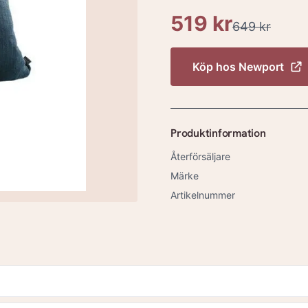
519 kr
649 kr
Köp hos
Newport
Produktinformation
Återförsäljare
Märke
Artikelnummer