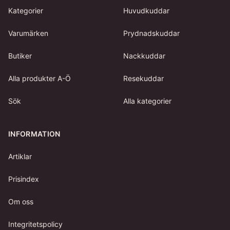
Kategorier
Huvudkuddar
Varumärken
Prydnadskuddar
Butiker
Nackkuddar
Alla produkter A-Ö
Resekuddar
Sök
Alla kategorier
INFORMATION
Artiklar
Prisindex
Om oss
Integritetspolicy