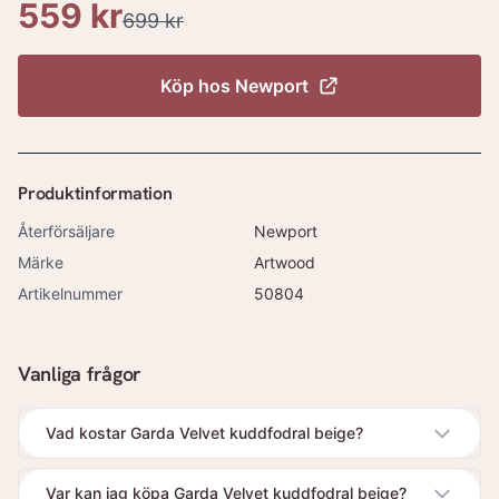
559 kr
699 kr
Köp hos
Newport
Produktinformation
Återförsäljare
Newport
Märke
Artwood
Artikelnummer
50804
Vanliga frågor
Vad kostar Garda Velvet kuddfodral beige?
Var kan jag köpa Garda Velvet kuddfodral beige?