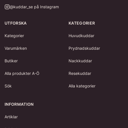
@
kuddar_se
på Instagram
UTFORSKA
KATEGORIER
Kategorier
Huvudkuddar
Varumärken
Prydnadskuddar
Butiker
Nackkuddar
Alla produkter A-Ö
Resekuddar
Sök
Alla kategorier
INFORMATION
Artiklar