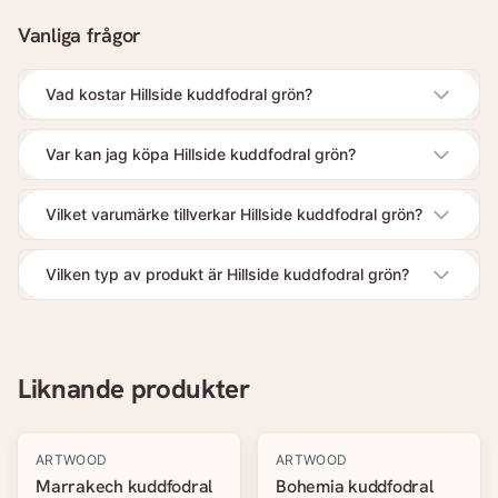
Vanliga frågor
Vad kostar Hillside kuddfodral grön?
Var kan jag köpa Hillside kuddfodral grön?
Vilket varumärke tillverkar Hillside kuddfodral grön?
Vilken typ av produkt är Hillside kuddfodral grön?
Liknande produkter
-
20
%
-
20
%
ARTWOOD
ARTWOOD
Marrakech kuddfodral
Bohemia kuddfodral