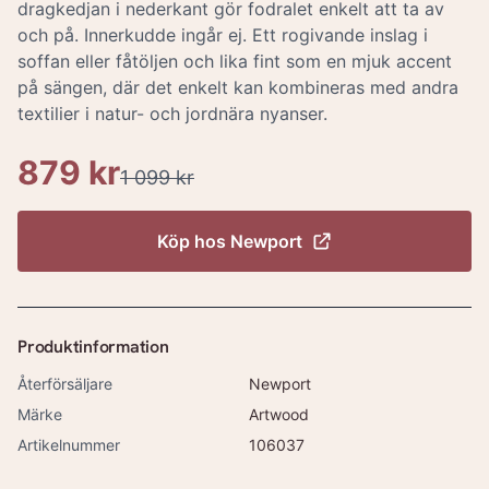
dragkedjan i nederkant gör fodralet enkelt att ta av
och på. Innerkudde ingår ej. Ett rogivande inslag i
soffan eller fåtöljen och lika fint som en mjuk accent
på sängen, där det enkelt kan kombineras med andra
textilier i natur- och jordnära nyanser.
879 kr
1 099 kr
Köp hos
Newport
Produktinformation
Återförsäljare
Newport
Märke
Artwood
Artikelnummer
106037