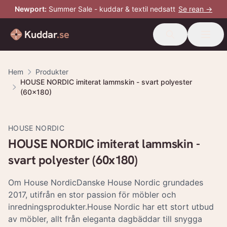
Newport
:
Summer Sale - kuddar & textil nedsatt
Se rean →
Kuddar
.se
Hem
Produkter
HOUSE NORDIC imiterat lammskin - svart polyester
(60x180)
HOUSE NORDIC
HOUSE NORDIC imiterat lammskin -
svart polyester (60x180)
Om House NordicDanske House Nordic grundades
2017, utifrån en stor passion för möbler och
inredningsprodukter.House Nordic har ett stort utbud
av möbler, allt från eleganta dagbäddar till snygga