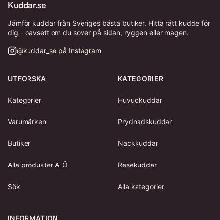
Kuddar.se
Jämför kuddar från Sveriges bästa butiker. Hitta rätt kudde för
dig - oavsett om du sover på sidan, ryggen eller magen.
@
kuddar_se
på Instagram
UTFORSKA
KATEGORIER
Kategorier
Huvudkuddar
Varumärken
Prydnadskuddar
Butiker
Nackkuddar
Alla produkter A-Ö
Resekuddar
Sök
Alla kategorier
INFORMATION