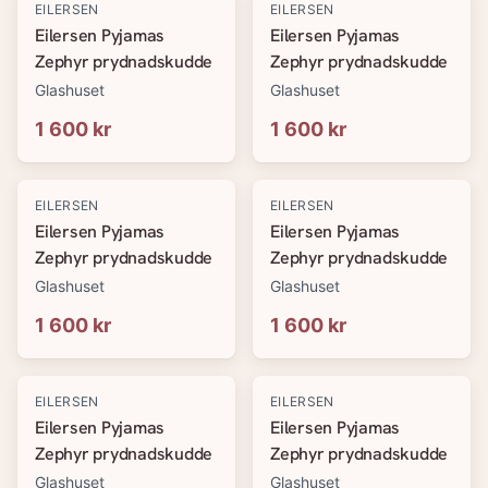
EILERSEN
EILERSEN
Eilersen Pyjamas
Eilersen Pyjamas
Zephyr prydnadskudde
Zephyr prydnadskudde
Glashuset
Glashuset
1 600 kr
1 600 kr
EILERSEN
EILERSEN
Eilersen Pyjamas
Eilersen Pyjamas
Zephyr prydnadskudde
Zephyr prydnadskudde
Glashuset
Glashuset
1 600 kr
1 600 kr
EILERSEN
EILERSEN
Eilersen Pyjamas
Eilersen Pyjamas
Zephyr prydnadskudde
Zephyr prydnadskudde
Glashuset
Glashuset