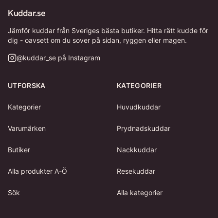
Kuddar.se
Jämför kuddar från Sveriges bästa butiker. Hitta rätt kudde för
dig - oavsett om du sover på sidan, ryggen eller magen.
@
kuddar_se
på Instagram
UTFORSKA
KATEGORIER
Kategorier
Huvudkuddar
Varumärken
Prydnadskuddar
Butiker
Nackkuddar
Alla produkter A-Ö
Resekuddar
Sök
Alla kategorier