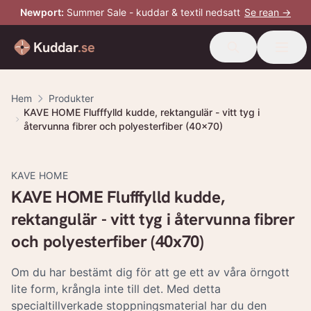
Newport
:
Summer Sale - kuddar & textil nedsatt
Se rean →
Kuddar
.se
Hem
Produkter
KAVE HOME Flufffylld kudde, rektangulär - vitt tyg i
återvunna fibrer och polyesterfiber (40x70)
KAVE HOME
KAVE HOME Flufffylld kudde,
rektangulär - vitt tyg i återvunna fibrer
och polyesterfiber (40x70)
Om du har bestämt dig för att ge ett av våra örngott
lite form, krångla inte till det. Med detta
specialtillverkade stoppningsmaterial har du den