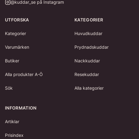
@
kuddar_se
på Instagram
UTFORSKA
KATEGORIER
Kategorier
Huvudkuddar
Varumärken
Prydnadskuddar
Butiker
Nackkuddar
Alla produkter A-Ö
Resekuddar
Sök
Alla kategorier
INFORMATION
Artiklar
Prisindex