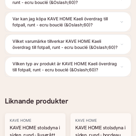
runt - ecru bouclé (&Oslash;60)?
Var kan jag köpa KAVE HOME Kaeli överdrag till
fotpall, runt - ecru bouclé (&Oslash;60)?
Vilket varumärke tillverkar KAVE HOME Kaeli
överdrag till fotpall, runt - ecru bouclé (&Oslash;60)?
Vilken typ av produkt är KAVE HOME Kaeli överdrag
till fotpall, runt - ecru bouclé (&Oslash;60)?
Liknande produkter
KAVE HOME
KAVE HOME
KAVE HOME stolsdyna i
KAVE HOME stolsdyna i
siden, rund - ljusgrått
siden, rund - bordeaux