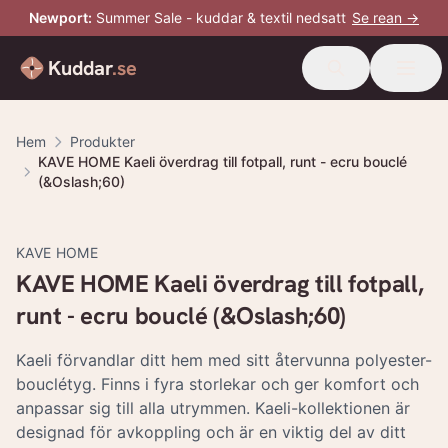
Newport
:
Summer Sale - kuddar & textil nedsatt
Se rean →
Kuddar
.se
Hem
Produkter
KAVE HOME Kaeli överdrag till fotpall, runt - ecru bouclé
(&Oslash;60)
KAVE HOME
KAVE HOME Kaeli överdrag till fotpall,
runt - ecru bouclé (&Oslash;60)
Kaeli förvandlar ditt hem med sitt återvunna polyester-
bouclétyg. Finns i fyra storlekar och ger komfort och
anpassar sig till alla utrymmen. Kaeli-kollektionen är
designad för avkoppling och är en viktig del av ditt