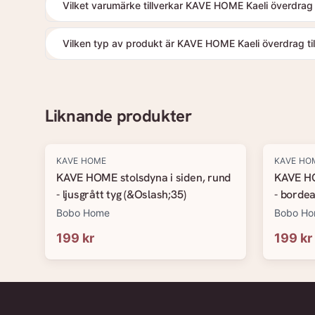
Vilket varumärke tillverkar KAVE HOME Kaeli överdrag ti
Vilken typ av produkt är KAVE HOME Kaeli överdrag till
Liknande produkter
KAVE HOME
KAVE HO
KAVE HOME stolsdyna i siden, rund
KAVE HO
- ljusgrått tyg (&Oslash;35)
- bordea
Bobo Home
Bobo H
199 kr
199 kr