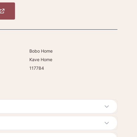
Bobo Home
Kave Home
117784