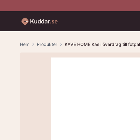
Kuddar
.se
Hem
Produkter
KAVE HOME Kaeli överdrag till fotpal