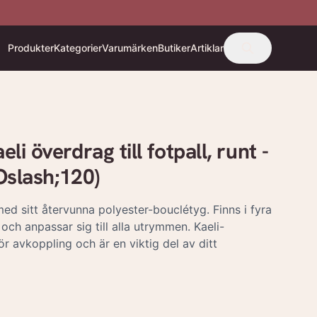
Produkter
Kategorier
Varumärken
Butiker
Artiklar
 överdrag till fotpall, runt -
Oslash;120)
med sitt återvunna polyester-bouclétyg. Finns i fyra
och anpassar sig till alla utrymmen. Kaeli-
ör avkoppling och är en viktig del av ditt