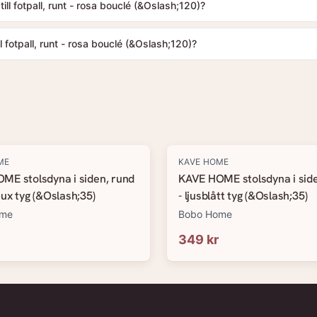
ll fotpall, runt - rosa bouclé (&Oslash;120)?
 fotpall, runt - rosa bouclé (&Oslash;120)?
ME
KAVE HOME
ME stolsdyna i siden, rund
KAVE HOME stolsdyna i side
ux tyg (&Oslash;35)
- ljusblått tyg (&Oslash;35)
ome
Bobo Home
349 kr