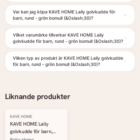
Var kan jag köpa KAVE HOME Laily golvkudde för
barn, rund - grön bomull (&Oslash;30)?
Vilket varumärke tillverkar KAVE HOME Laily
golvkudde för barn, rund - grön bomull (&Oslash;30)?
Vilken typ av produkt är KAVE HOME Laily golvkudde
för barn, rund - grön bomull (&Oslash;30)?
Liknande produkter
KAVE HOME
KAVE HOME Laily
golvkudde för barn,
rund - rosa bomull
Bobo Home