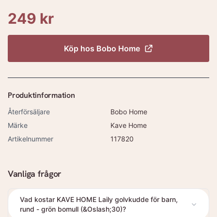
249 kr
Köp hos
Bobo Home
Produktinformation
Återförsäljare
Bobo Home
Märke
Kave Home
Artikelnummer
117820
Vanliga frågor
Vad kostar KAVE HOME Laily golvkudde för barn,
rund - grön bomull (&Oslash;30)?