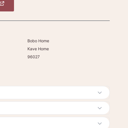
Bobo Home
Kave Home
96027