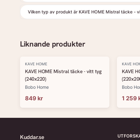
Vilken typ av produkt är KAVE HOME Mistral täcke - v
Liknande produkter
KAVE HOME
KAVE HO
KAVE HOME Mistral täcke - vitt tyg
KAVE HOM
(240x220)
(220x20
Bobo Home
Bobo H
849 kr
1 259 
UTFORSK
Kuddar.se