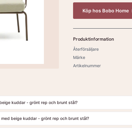
Köp hos
Bobo Home
Produktinformation
Återförsäljare
Märke
Artikelnummer
ige kuddar - grönt rep och brunt stål?
med beige kuddar - grönt rep och brunt stål?