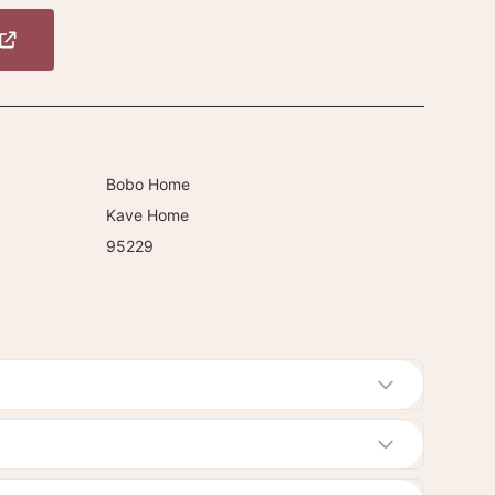
Bobo Home
Kave Home
95229