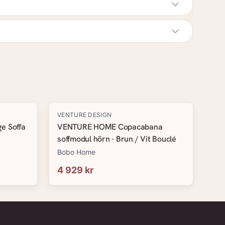
VENTURE DESIGN
e Soffa
VENTURE HOME Copacabana
soffmodul hörn - Brun / Vit Bouclé
Bobo Home
4 929 kr