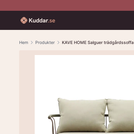
Kuddar
.se
Hem
Produkter
KAVE HOME Salguer trädgårdssoffa, 