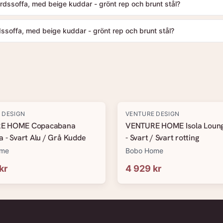
rdssoffa, med beige kuddar - grönt rep och brunt stål?
soffa, med beige kuddar - grönt rep och brunt stål?
 DESIGN
VENTURE DESIGN
E HOME Copacabana
VENTURE HOME Isola Loung
 - Svart Alu / Grå Kudde
- Svart / Svart rotting
ome
Bobo Home
kr
4 929 kr