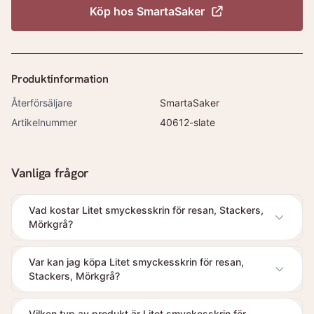
Köp hos
SmartaSaker
Produktinformation
Återförsäljare
SmartaSaker
Artikelnummer
40612-slate
Vanliga frågor
Vad kostar Litet smyckesskrin för resan, Stackers,
Mörkgrå?
Var kan jag köpa Litet smyckesskrin för resan,
Stackers, Mörkgrå?
Vilken typ av produkt är Litet smyckesskrin för