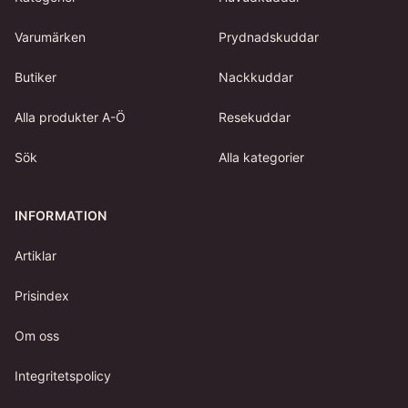
Varumärken
Prydnadskuddar
Butiker
Nackkuddar
Alla produkter A-Ö
Resekuddar
Sök
Alla kategorier
INFORMATION
Artiklar
Prisindex
Om oss
Integritetspolicy