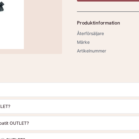
Produktinformation
Återförsäljare
Märke
Artikelnummer
TLET?
apatit OUTLET?