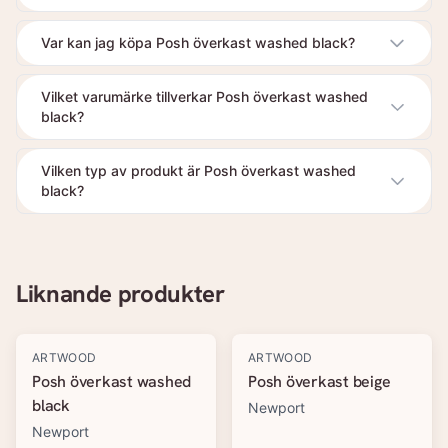
Var kan jag köpa Posh överkast washed black?
Vilket varumärke tillverkar Posh överkast washed
black?
Vilken typ av produkt är Posh överkast washed
black?
Liknande produkter
-
20
%
-
20
%
ARTWOOD
ARTWOOD
Posh överkast washed
Posh överkast beige
black
Newport
Newport