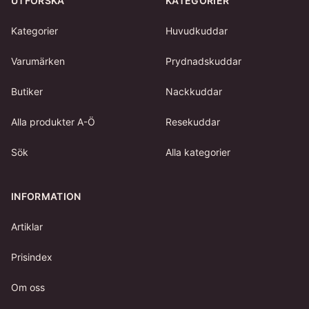
UTFORSKA
KATEGORIER
Kategorier
Huvudkuddar
Varumärken
Prydnadskuddar
Butiker
Nackkuddar
Alla produkter A-Ö
Resekuddar
Sök
Alla kategorier
INFORMATION
Artiklar
Prisindex
Om oss