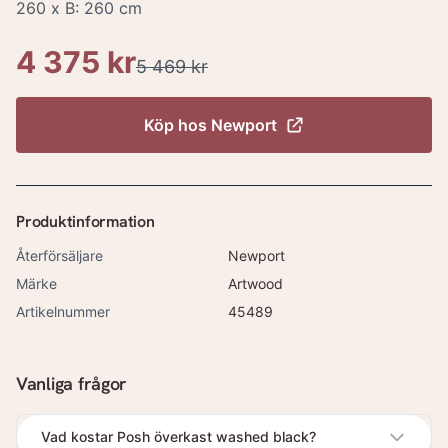
260 x B: 260 cm
4 375 kr
5 469 kr
Köp hos
Newport
Produktinformation
Återförsäljare
Newport
Märke
Artwood
Artikelnummer
45489
Vanliga frågor
Vad kostar Posh överkast washed black?