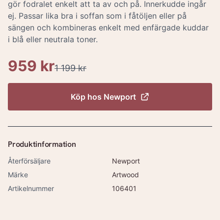
gör fodralet enkelt att ta av och på. Innerkudde ingår
ej. Passar lika bra i soffan som i fåtöljen eller på
sängen och kombineras enkelt med enfärgade kuddar
i blå eller neutrala toner.
959 kr
1 199 kr
Köp hos
Newport
Produktinformation
Återförsäljare
Newport
Märke
Artwood
Artikelnummer
106401