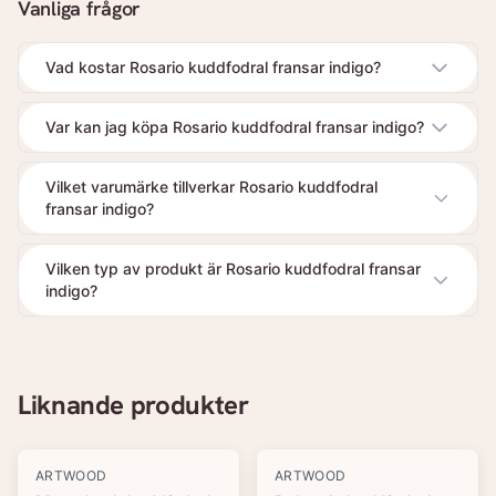
Vanliga frågor
Vad kostar Rosario kuddfodral fransar indigo?
Var kan jag köpa Rosario kuddfodral fransar indigo?
Vilket varumärke tillverkar Rosario kuddfodral
fransar indigo?
Vilken typ av produkt är Rosario kuddfodral fransar
indigo?
Liknande produkter
-
20
%
-
20
%
ARTWOOD
ARTWOOD