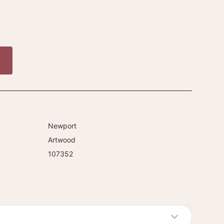
Newport
Artwood
107352