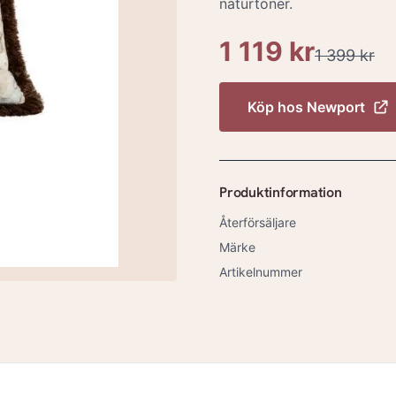
naturtoner.
1 119 kr
1 399 kr
Köp hos
Newport
Produktinformation
Återförsäljare
Märke
Artikelnummer