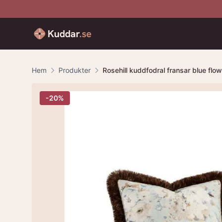
Kuddar
.se
Hem
Produkter
Rosehill kuddfodral fransar blue flow
-
20
%