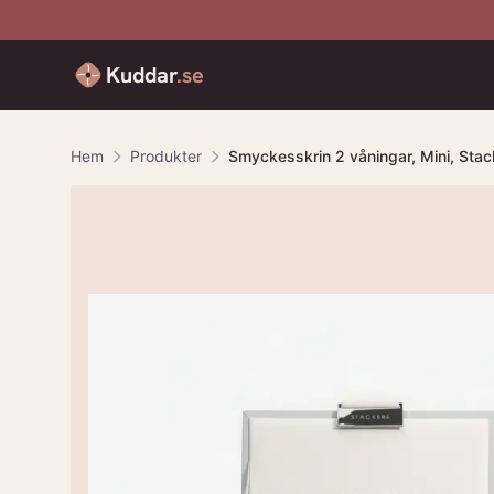
Kuddar
.se
Hem
Produkter
Smyckesskrin 2 våningar, Mini, Stac