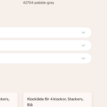
42704-pebble-grey
ckers,
Klocklåda för 4 klockor, Stackers,
Blå