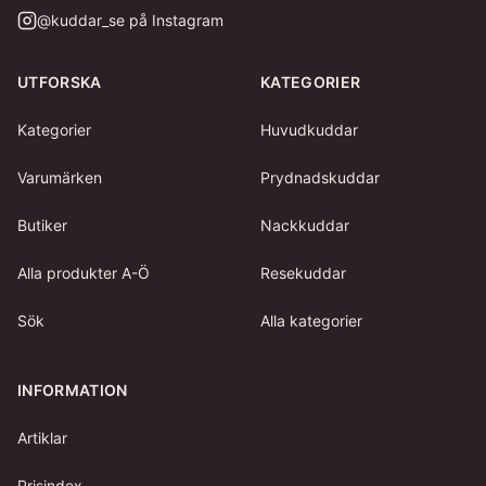
@
kuddar_se
på Instagram
UTFORSKA
KATEGORIER
Kategorier
Huvudkuddar
Varumärken
Prydnadskuddar
Butiker
Nackkuddar
Alla produkter A-Ö
Resekuddar
Sök
Alla kategorier
INFORMATION
Artiklar
Prisindex