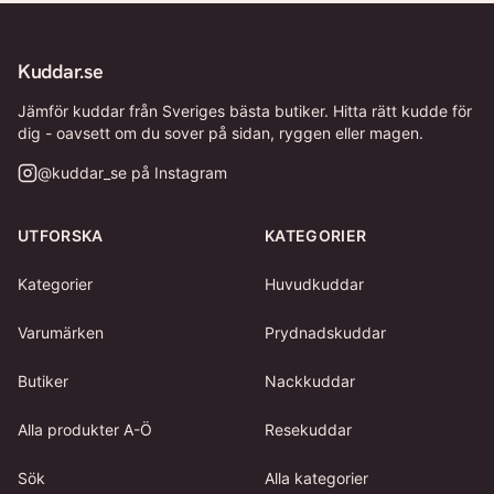
Kuddar.se
Jämför kuddar från Sveriges bästa butiker. Hitta rätt kudde för
dig - oavsett om du sover på sidan, ryggen eller magen.
@
kuddar_se
på Instagram
UTFORSKA
KATEGORIER
Kategorier
Huvudkuddar
Varumärken
Prydnadskuddar
Butiker
Nackkuddar
Alla produkter A-Ö
Resekuddar
Sök
Alla kategorier