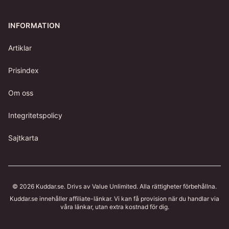
INFORMATION
Artiklar
Prisindex
Om oss
Integritetspolicy
Sajtkarta
©
2026
Kuddar.se
. Drivs av Value Unlimited. Alla rättigheter förbehållna.
Kuddar.se
innehåller affiliate-länkar. Vi kan få provision när du handlar via
våra länkar, utan extra kostnad för dig.