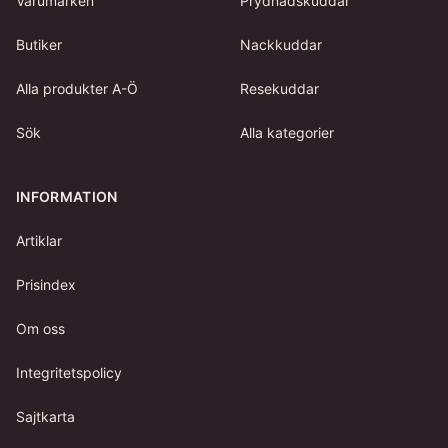
Varumärken
Prydnadskuddar
Butiker
Nackkuddar
Alla produkter A-Ö
Resekuddar
Sök
Alla kategorier
INFORMATION
Artiklar
Prisindex
Om oss
Integritetspolicy
Sajtkarta