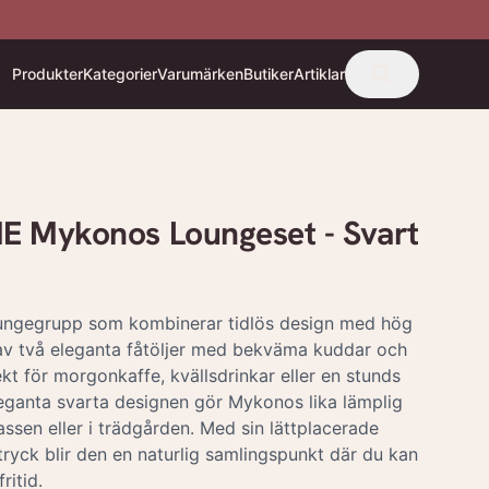
Produkter
Kategorier
Varumärken
Butiker
Artiklar
Mykonos Loungeset - Svart
ungegrupp som kombinerar tidlös design med hög
av två eleganta fåtöljer med bekväma kuddar och
kt för morgonkaffe, kvällsdrinkar eller en stunds
leganta svarta designen gör Mykonos lika lämplig
ssen eller i trädgården. Med sin lättplacerade
ryck blir den en naturlig samlingspunkt där du kan
ritid.