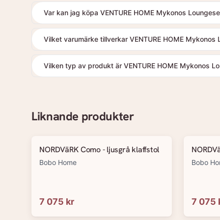
Var kan jag köpa VENTURE HOME Mykonos Loungeset -
Vilket varumärke tillverkar VENTURE HOME Mykonos L
Vilken typ av produkt är VENTURE HOME Mykonos Loun
Liknande produkter
NORDVäRK Como - ljusgrå klaffstol
NORDVäR
Bobo Home
Bobo H
7 075 kr
7 075 