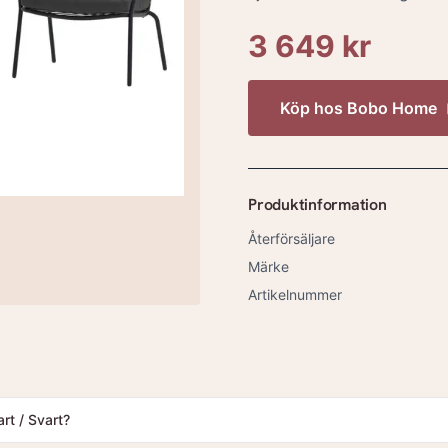
3 649 kr
Köp hos
Bobo Home
Produktinformation
Återförsäljare
Märke
Artikelnummer
t / Svart?