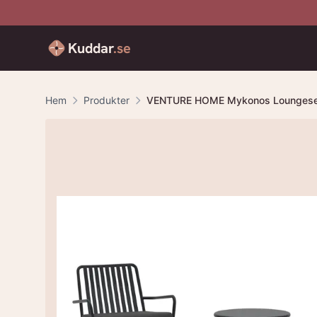
Kuddar
.se
Hem
Produkter
VENTURE HOME Mykonos Loungeset -