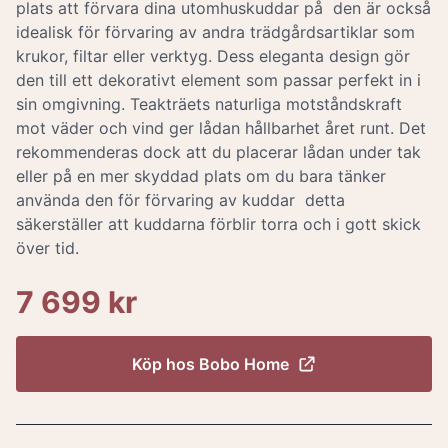
plats att förvara dina utomhuskuddar på  den är också
idealisk för förvaring av andra trädgårdsartiklar som
krukor, filtar eller verktyg. Dess eleganta design gör
den till ett dekorativt element som passar perfekt in i
sin omgivning. Teakträets naturliga motståndskraft
mot väder och vind ger lådan hållbarhet året runt. Det
rekommenderas dock att du placerar lådan under tak
eller på en mer skyddad plats om du bara tänker
använda den för förvaring av kuddar  detta
säkerställer att kuddarna förblir torra och i gott skick
över tid.
7 699 kr
Köp hos
Bobo Home