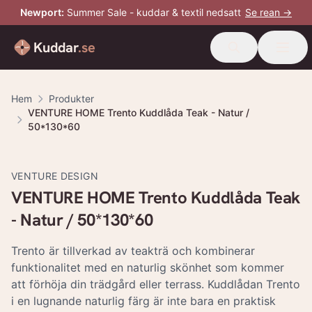
Newport
:
Summer Sale - kuddar & textil nedsatt
Se rean →
Kuddar
.se
Hem
Produkter
VENTURE HOME Trento Kuddlåda Teak - Natur /
50*130*60
VENTURE DESIGN
VENTURE HOME Trento Kuddlåda Teak
- Natur / 50*130*60
Trento är tillverkad av teakträ och kombinerar
funktionalitet med en naturlig skönhet som kommer
att förhöja din trädgård eller terrass. Kuddlådan Trento
i en lugnande naturlig färg är inte bara en praktisk