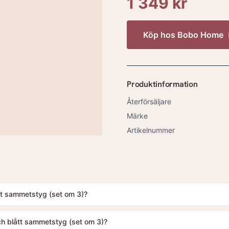
1 349 kr
Köp hos
Bobo Home
Produktinformation
Återförsäljare
Märke
Artikelnummer
t sammetstyg (set om 3)?
h blått sammetstyg (set om 3)?