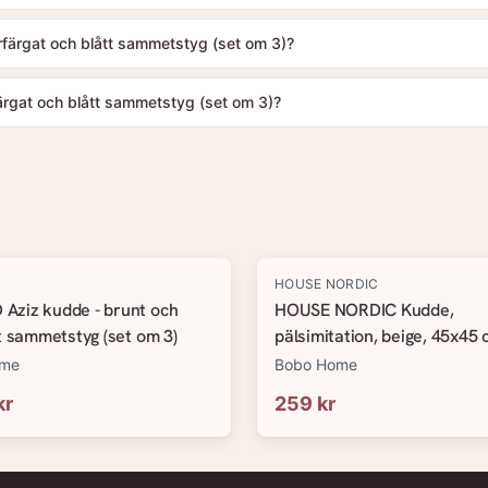
rfärgat och blått sammetstyg (set om 3)?
rgat och blått sammetstyg (set om 3)?
HOUSE NORDIC
ziz kudde - brunt och
HOUSE NORDIC Kudde,
t sammetstyg (set om 3)
pälsimitation, beige, 45x45
ome
Bobo Home
kr
259 kr