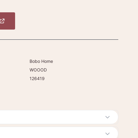
Bobo Home
WOOOD
126419