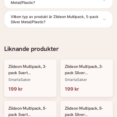
Metal/Plastic?
Vilken typ av produkt är Zlideon Multipack, 5-pack
Silver Metal/Plastic?
Liknande produkter
Zlideon Multipack, 3-
Zlideon Multipack, 3-
pack Svart
pack Silver
Metal/Plastic/Narrow
Metal/Plastic/Narrow
SmartaSaker
SmartaSaker
199 kr
199 kr
Zlideon Multipack, 5-
Zlideon Multipack, 5-
pack Svart
pack Silver