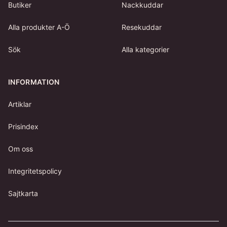
Butiker
Nackkuddar
Alla produkter A-Ö
Resekuddar
Sök
Alla kategorier
INFORMATION
Artiklar
Prisindex
Om oss
Integritetspolicy
Sajtkarta