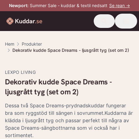
Newport
:
Summer Sale - kuddar & textil nedsatt
Se rean →
Kuddar
.se
Hem
Produkter
Dekorativ kudde Space Dreams - ljusgrått tyg (set om 2)
LEXPO LIVING
Dekorativ kudde Space Dreams -
ljusgrått tyg (set om 2)
Dessa två Space Dreams-prydnadskuddar fungerar
bra som ryggstöd till sängen i sovrummet.Kuddarna är
klädda i ljusgrått tyg och passar perfekt till några av
Space Dreams-sängbottnarna som vi också har i
sortimentet.