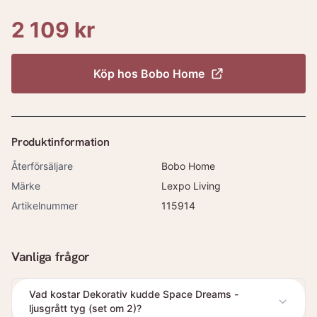
2 109 kr
Köp hos
Bobo Home
Produktinformation
Återförsäljare
Bobo Home
Märke
Lexpo Living
Artikelnummer
115914
Vanliga frågor
Vad kostar Dekorativ kudde Space Dreams -
ljusgrått tyg (set om 2)?