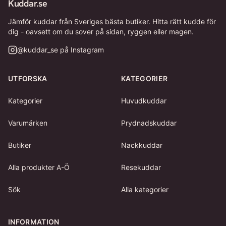
Kuddar.se
Jämför kuddar från Sveriges bästa butiker. Hitta rätt kudde för
dig - oavsett om du sover på sidan, ryggen eller magen.
@
kuddar_se
på Instagram
UTFORSKA
KATEGORIER
Kategorier
Huvudkuddar
Varumärken
Prydnadskuddar
Butiker
Nackkuddar
Alla produkter A-Ö
Resekuddar
Sök
Alla kategorier
INFORMATION