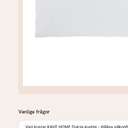
Vanliga frågor
Vad kostar KAVE HOME Dulcia-kudde - ihåliga silikonfi