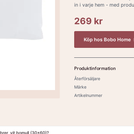
in i varje hem - med produ
269 kr
Köp hos
Bobo Home
Produktinformation
Återförsäljare
Märke
Artikelnummer
brer, vit bomull (30x60)?