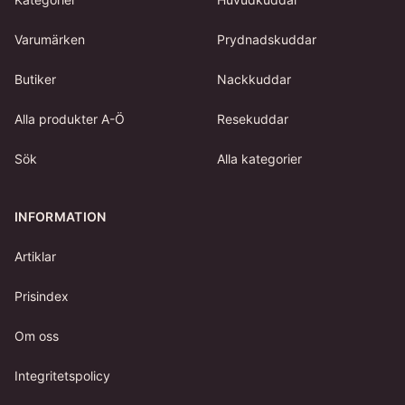
Varumärken
Prydnadskuddar
Butiker
Nackkuddar
Alla produkter A-Ö
Resekuddar
Sök
Alla kategorier
INFORMATION
Artiklar
Prisindex
Om oss
Integritetspolicy