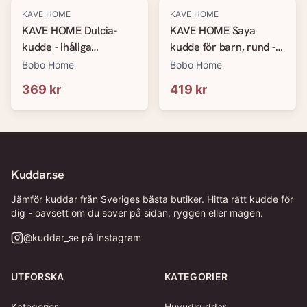
KAVE HOME
KAVE HOME
KAVE HOME Dulcia-
KAVE HOME Saya
kudde - ihåliga
kudde för barn, rund -
silikonfibrer, vit bomull
vit och blå bomull
Bobo Home
Bobo Home
(30x60)
(&Oslash;40)
369 kr
419 kr
Kuddar.se
Jämför kuddar från Sveriges bästa butiker. Hitta rätt kudde för
dig - oavsett om du sover på sidan, ryggen eller magen.
@
kuddar_se
på Instagram
UTFORSKA
KATEGORIER
Kategorier
Huvudkuddar