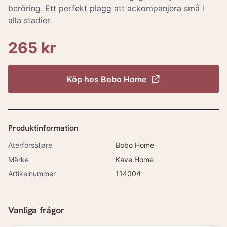
beröring. Ett perfekt plagg att ackompanjera små i
alla stadier.
265 kr
Köp hos
Bobo Home
Produktinformation
Återförsäljare
Bobo Home
Märke
Kave Home
Artikelnummer
114004
Vanliga frågor