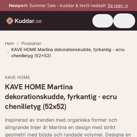
Newport
:
Summer Sale - kuddar & textil nedsatt
Se rean →
Kuddar
.se
Hem
Produkter
KAVE HOME Martina dekorationskudde, fyrkantig - ecru
chenilletyg (52x52)
KAVE HOME
KAVE HOME Martina
dekorationskudde, fyrkantig - ecru
chenilletyg (52x52)
Inspirerad av trenden med organiska former och
slingrande linjer är Martina en design med strikt
geometri med böjda och rundade volymer. Designa en