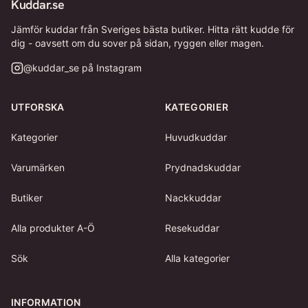
Kuddar.se
Jämför kuddar från Sveriges bästa butiker. Hitta rätt kudde för
dig - oavsett om du sover på sidan, ryggen eller magen.
@
kuddar_se
på Instagram
UTFORSKA
KATEGORIER
Kategorier
Huvudkuddar
Varumärken
Prydnadskuddar
Butiker
Nackkuddar
Alla produkter A-Ö
Resekuddar
Sök
Alla kategorier
INFORMATION